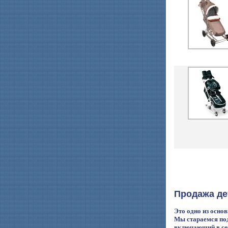
Продажа де
Это одно из осно
Мы стараемся под
включающий в се