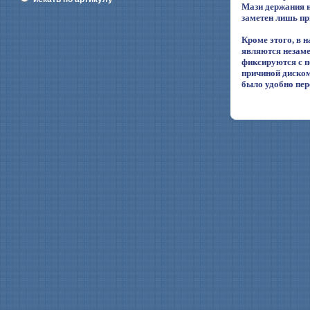
Мази держания н
заметен лишь пр
Кроме этого, в 
являются незаме
фиксируются с п
причиной диском
было удобно пер