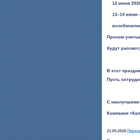
·
12 июня 202
·
13–14 июня
·
возобновле
Просим учитыв
будут рассмот
В этот праздн
Пусть сотрудн
С наилучшими
Компания «Ка
21.05.2026
Предз