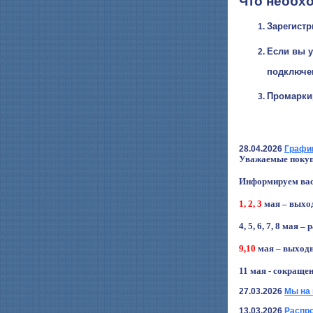
Что необх
Зарегистр
Если вы у
подключен
Промаркир
28.04.2026
График
Уважаемые
покуп
Информируем вас,
1, 2, 3
мая – выхо
4, 5, 6, 7, 8 мая –
9,10
мая – выход
11 мая - сокращен
27.03.2026
Мы на 
13.03.2026
Распр