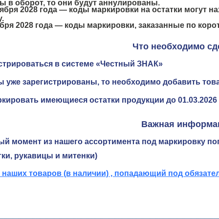
ы в оборот, то они будут аннулированы.
ября 2028 года
— коды маркировки на остатки могут на
.
бря 2028 года
— коды маркировки, заказанные по коро
Что необходимо сд
стрироваться в системе «Честный ЗНАК»
ы уже зарегистрированы, то необходимо добавить то
кировать имеющиеся остатки продукции до 01.03.2026
Важная информа
ый момент из нашего ассортимента под маркировку п
тки, рукавицы и митенки)
 наших товаров (в наличии) , попадающий под обязат