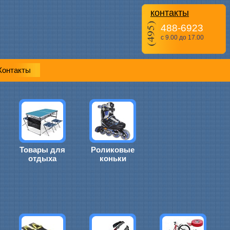
контакты
488-6923
с 9.00 до 17.00
Контакты
Товары для
Роликовые
отдыха
коньки