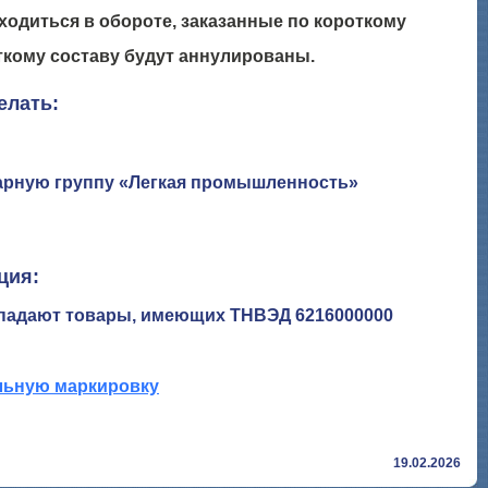
ходиться в обороте, заказанные по короткому
ткому составу будут аннулированы.
елать:
варную группу «Легкая промышленность»
ция:
опадают товары, имеющих ТНВЭД 6216000000
ельную маркировку
19.02.2026