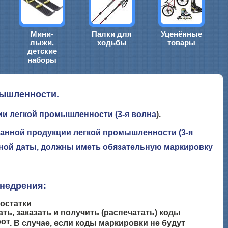
Мини-
Палки для
Уценённые
лыжи,
ходьбы
товары
детские
наборы
мышленности.
и легкой промышленности (3-я волна
).
ванной продукции легкой промышленности (3-я
анной даты, должны иметь обязательную маркировку
недрения:
остатки
ть, заказать и получить (распечатать) коды
рот
. В случае, если коды маркировки не будут