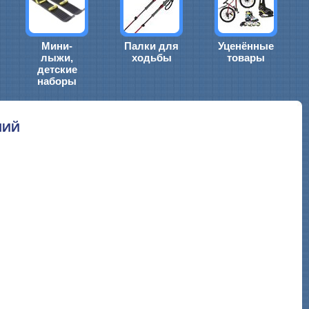
Мини-
Палки для
Уценённые
лыжи,
ходьбы
товары
детские
наборы
НИЙ