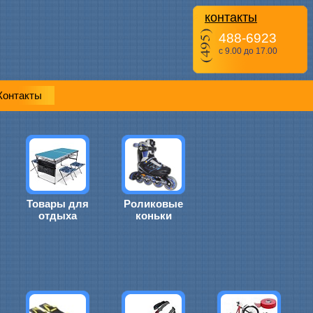
контакты
488-6923
с 9.00 до 17.00
Контакты
Товары для
Роликовые
отдыха
коньки