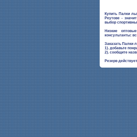
Купить Палки лы
Реутове - значи
выбор спортивны
Низкие оптовые
консультанты: вс
Заказать Палки 
1). добавьте понр
2). сообщите наз
Резерв действует