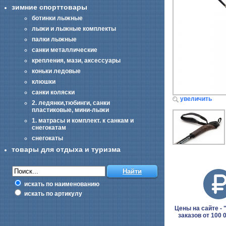
зимние спорттовары
ботинки лыжные
лыжи и лыжные комплекты
палки лыжные
санки металлические
крепления, мази, аксессуары
коньки ледовые
клюшки
санки коляски
увеличить
2. ледянки,тюбинги, санки
пластиковые, мини-лыжи
1. матрасы и комплект. к санкам и
снегокатам
снегокаты
товары для отдыха и туризма
искать по наименованию
искать по артикулу
Цены на сайте - "
заказов от 100 