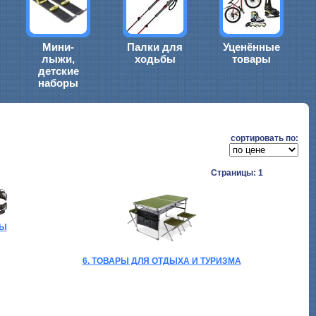
Мини-
Палки для
Уценённые
лыжи,
ходьбы
товары
детские
наборы
cортировать по:
Страницы: 1
БЫ
6. ТОВАРЫ ДЛЯ ОТДЫХА И ТУРИЗМА