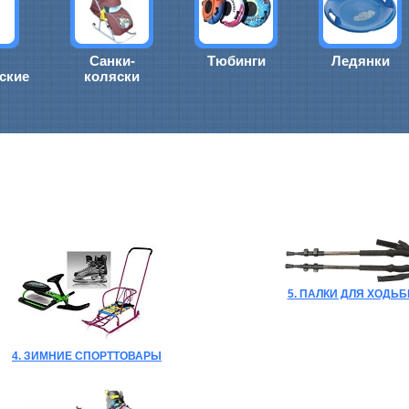
Санки-
Тюбинги
Ледянки
ские
коляски
5. ПАЛКИ ДЛЯ ХОДЬ
4. ЗИМНИЕ СПОРТТОВАРЫ