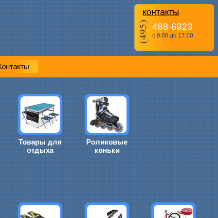
контакты
488-6923
с 9.00 до 17.00
Контакты
Товары для
Роликовые
отдыха
коньки