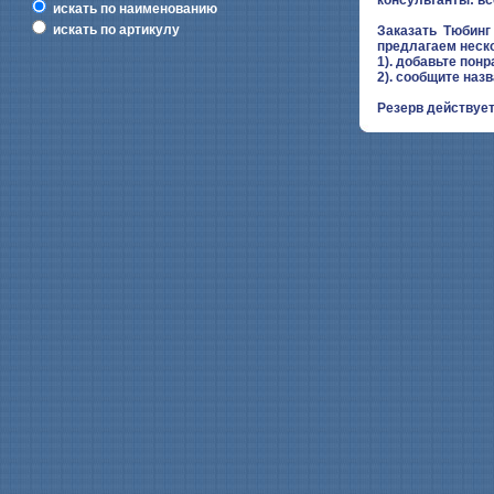
искать по наименованию
искать по артикулу
Заказать Тюбин
предлагаем неск
1). добавьте понр
2). сообщите наз
Резерв действует