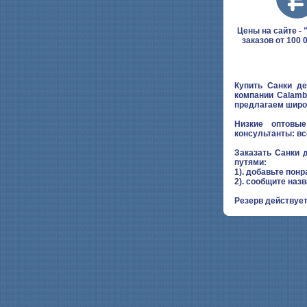
Цены на сайте - "
заказов от 100 
Купить Санки д
компании Calamb
предлагаем широ
Низкие оптовые
консультанты: вс
Заказать Санки
путями:
1). добавьте понр
2). сообщите наз
Резерв действует