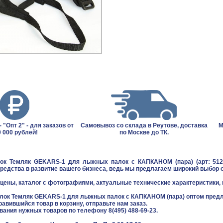
 "Опт 2" - для заказов от
Самовывоз со склада в Реутове, доставка
М
 000 рублей!
по Москве до ТК.
ок Темляк GEKARS-1 для лыжных палок с КАПКАНОМ (пара) (арт: 512)
редства в развитие вашего бизнеса, ведь мы предлагаем широкий выбор 
цены, каталог с фотографиями, актуальные технические характеристики, 
алок Темляк GEKARS-1 для лыжных палок с КАПКАНОМ (пара) оптом предл
равившийся товар в корзину, отправьте нам заказ.
звания нужных товаров по телефону 8(495) 488-69-23.