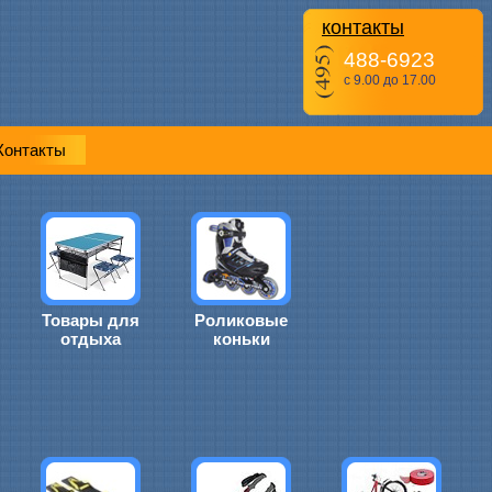
контакты
488-6923
с 9.00 до 17.00
Контакты
Товары для
Роликовые
отдыха
коньки