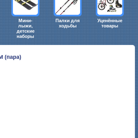
Мини-
Палки для
Уценённые
лыжи,
ходьбы
товары
детские
наборы
 (пара)