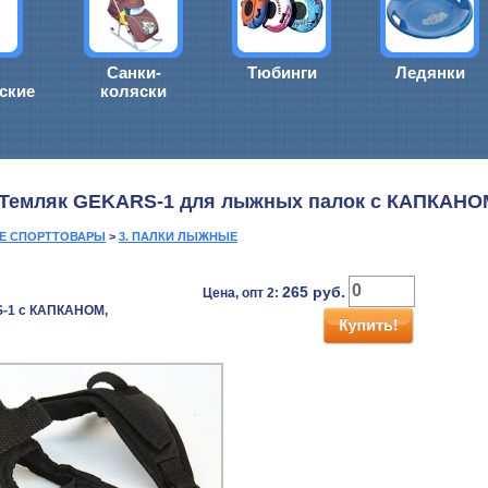
Санки-
Тюбинги
Ледянки
ские
коляски
 Темляк GEKARS-1 для лыжных палок с КАПКАНОМ
ИЕ СПОРТТОВАРЫ
>
3. ПАЛКИ ЛЫЖНЫЕ
265
руб.
Цена, опт 2:
-1 с КАПКАНОМ,