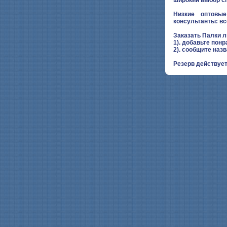
Низкие оптовые
консультанты: вс
Заказать Палки 
1). добавьте понр
2). сообщите наз
Резерв действует