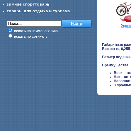
зимние спорттовары
товары для отдыха и туризма
Уцен
искать по наименованию
искать по артикулу
Габаритные раз
Вес нетто, 0,255 
Размер ледянки
Преимущества:
Верх – тк
Низ – авт
Наполнит
3 прочны