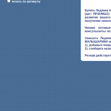
искать по артикулу
Купить Ледянка 
(арт: ЛР45/МШ1)
развитие вашег
получения заказо
Низкие оптовые
консультанты: вс
Заказать Ледян
МАЛЫШАРИКИ опт
1). добавьте понр
2). сообщите наз
Резерв действует