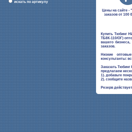
искать по артикулу
Цены на сайте - "
заказов от 100 
Купить Тюбинг Н
ТБ8К-110/ОГ) опт
вашего бизнеса,
заказов.
Низкие оптовые
консультанты: вс
Заказать Тюбинг
предлагаем неск
1). добавьте понр
2). сообщите наз
Резерв действует