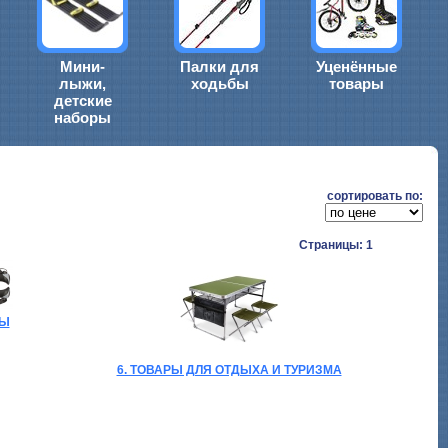
Мини-
Палки для
Уценённые
лыжи,
ходьбы
товары
детские
наборы
cортировать по:
Страницы: 1
БЫ
6. ТОВАРЫ ДЛЯ ОТДЫХА И ТУРИЗМА