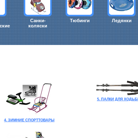
Санки-
Тюбинги
Ледянки
ские
коляски
5. ПАЛКИ ДЛЯ ХОДЬ
4. ЗИМНИЕ СПОРТТОВАРЫ