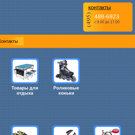
контакты
488-6923
с 9.00 до 17.00
Контакты
Товары для
Роликовые
отдыха
коньки