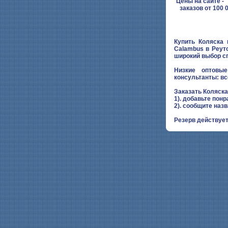
Цены на сайте - "
заказов от 100 
Купить Коляска
Calambus в Реут
широкий выбор с
Низкие оптовые
консультанты: вс
Заказать Коляск
1). добавьте понр
2). сообщите наз
Резерв действует