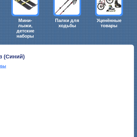
Мини-
Палки для
Уценённые
лыжи,
ходьбы
товары
детские
наборы
 (Синий)
ЙБЫ