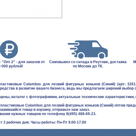
 "Опт 2" - для заказов от
Самовывоз со склада в Реутове, доставка
М
 000 рублей!
по Москве до ТК.
ластиковые Calambus для лезвий фигурных коньков (Синий) (арт: 3261
редства в развитие вашего бизнеса, ведь мы предлагаем широкий выбор 
цены, каталог с фотографиями, актуальные технические характеристики, 
 пластиковые Calambus для лезвий фигурных коньков (Синий) оптом пред
равившийся товар в корзину, отправьте нам заказ.
звания нужных товаров по телефону 8(495) 488-69-23.
т 3 рабочих дня. Часы работы: Пн-Пт 9.00-17.00