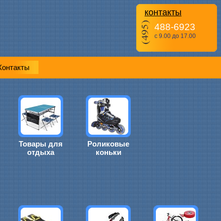
контакты
488-6923
с 9.00 до 17.00
Контакты
Товары для
Роликовые
отдыха
коньки