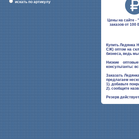
искать по артикулу
Цены на сайте - "
заказов от 100 
Купить Ледянка Н
СЖ) оптом на скл
бизнеса, ведь м
Низкие оптовые
консультанты: вс
Заказать Ледянк
предлагаем неск
1). добавьте понр
2). сообщите наз
Резерв действует