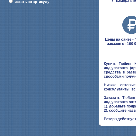
Камера в 
искать по артикулу
Цены на сайте - "
заказов от 100 
Купить Тюбинг
инд.упаковка (а
средства в разв
способами получе
Низкие оптовые
консультанты: вс
Заказать Тюбин
инд.упаковка опт
1). добавьте понр
2). сообщите наз
Резерв действует