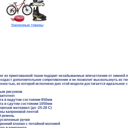
Уцененные товары
г из принтованной ткани подарит незабываемые впечатления от зимней п
создаст дополнительное сопротивление и не позволит выскользнуть из тю
хностью, из которой исполнено дно этой модели достигается идеальное 
ным рисунком
 автотент
га в надутом состоянии 950мм
га в сдутом состоянии 1050мм
морозам материал (до -25-28 С)
ены капроновой лентой
й ремень
 усиленные ручки
ренний клапан с потайной молнией
ера в комплекте