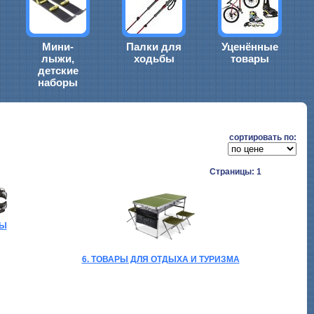
Мини-
Палки для
Уценённые
лыжи,
ходьбы
товары
детские
наборы
cортировать по:
Страницы: 1
БЫ
6. ТОВАРЫ ДЛЯ ОТДЫХА И ТУРИЗМА