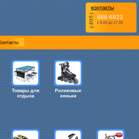
контакты
488-6923
с 9.00 до 17.00
Контакты
Товары для
Роликовые
отдыха
коньки