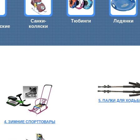
Санки-
Тюбинги
Ледянки
ские
коляски
5. ПАЛКИ ДЛЯ ХОДЬ
4. ЗИМНИЕ СПОРТТОВАРЫ