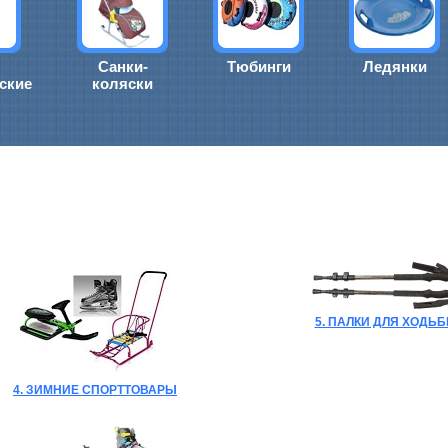
Санки-
Тюбинги
Ледянки
ские
коляски
5. ПАЛКИ ДЛЯ ХОДЬ
4. ЗИМНИЕ СПОРТТОВАРЫ