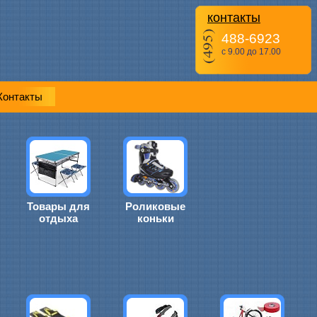
контакты
488-6923
с 9.00 до 17.00
Контакты
Товары для
Роликовые
отдыха
коньки