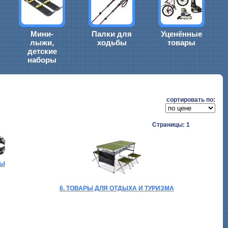
Мини-
Палки для
Уценённые
лыжи,
ходьбы
товары
детские
наборы
cортировать по:
Страницы: 1
БЫ
6. ТОВАРЫ ДЛЯ ОТДЫХА И ТУРИЗМА