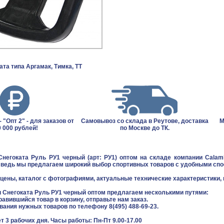
ата типа Аргамак, Тимка, ТТ
 "Опт 2" - для заказов от
Самовывоз со склада в Реутове, доставка
М
 000 рублей!
по Москве до ТК.
Снегоката Руль РУ1 черный (арт: РУ1) оптом на складе компании Calam
, ведь мы предлагаем широкий выбор спортивных товаров с удобными спо
цены, каталог с фотографиями, актуальные технические характеристики, 
и Снегоката Руль РУ1 черный оптом предлагаем несколькими путями:
равившийся товар в корзину, отправьте нам заказ.
звания нужных товаров по телефону 8(495) 488-69-23.
т 3 рабочих дня. Часы работы: Пн-Пт 9.00-17.00