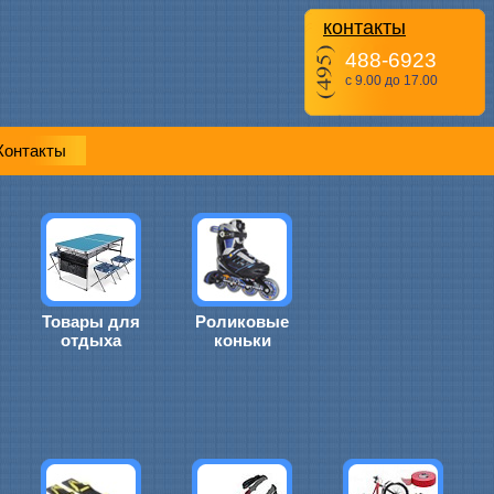
контакты
488-6923
с 9.00 до 17.00
Контакты
Товары для
Роликовые
отдыха
коньки