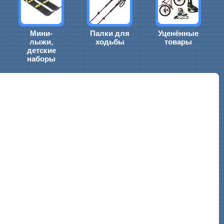
Мини-
Палки для
Уценённые
лыжи,
ходьбы
товары
детские
наборы