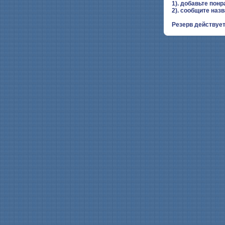
1). добавьте понр
2). сообщите наз
Резерв действует