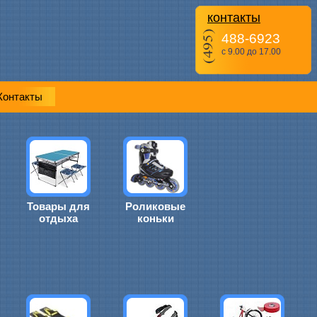
контакты
488-6923
с 9.00 до 17.00
Контакты
Товары для
Роликовые
отдыха
коньки