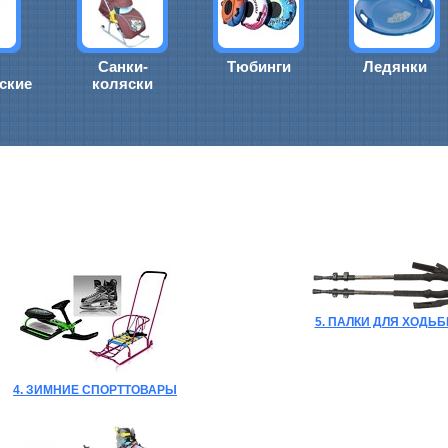
Санки-
Тюбинги
Ледянки
ские
коляски
5. ПАЛКИ ДЛЯ ХОДЬ
4. ЗИМНИЕ СПОРТТОВАРЫ