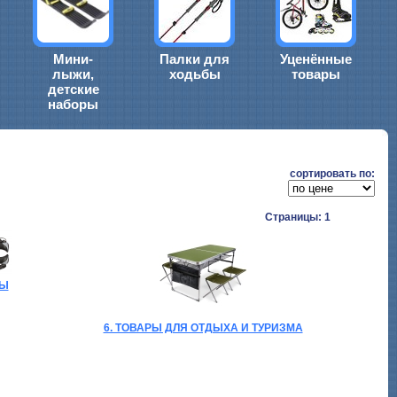
Мини-
Палки для
Уценённые
лыжи,
ходьбы
товары
детские
наборы
cортировать по:
Страницы: 1
БЫ
6. ТОВАРЫ ДЛЯ ОТДЫХА И ТУРИЗМА