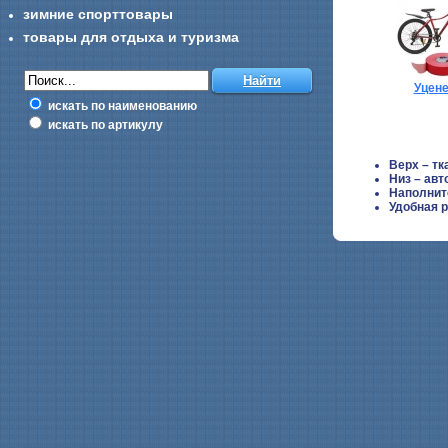
зимние спорттовары
товары для отдыха и туризма
Уцен
искать по наименованию
искать по артикулу
Верх – тк
Низ – авт
Наполнит
Удобная 