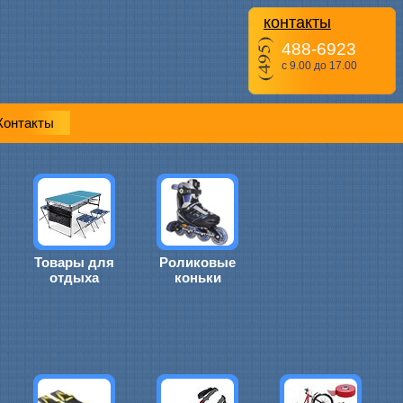
контакты
488-6923
с 9.00 до 17.00
Контакты
Товары для
Роликовые
отдыха
коньки