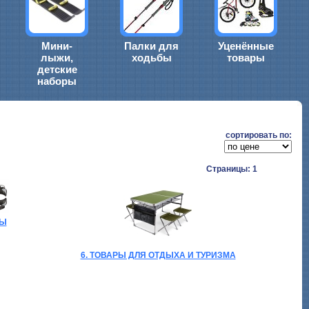
Мини-
Палки для
Уценённые
лыжи,
ходьбы
товары
детские
наборы
cортировать по:
Страницы: 1
БЫ
6. ТОВАРЫ ДЛЯ ОТДЫХА И ТУРИЗМА