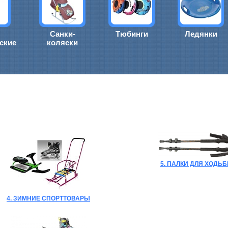
Санки-
Тюбинги
Ледянки
ские
коляски
5. ПАЛКИ ДЛЯ ХОДЬ
4. ЗИМНИЕ СПОРТТОВАРЫ