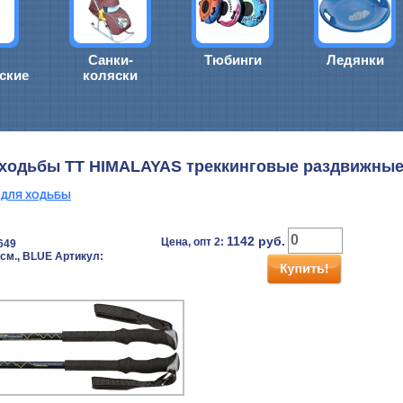
Санки-
Тюбинги
Ледянки
ские
коляски
 ходьбы TT HIMALAYAS треккинговые раздвижны
И ДЛЯ ХОДЬБЫ
1142
руб.
Цена, опт 2:
649
 см., BLUE Артикул: