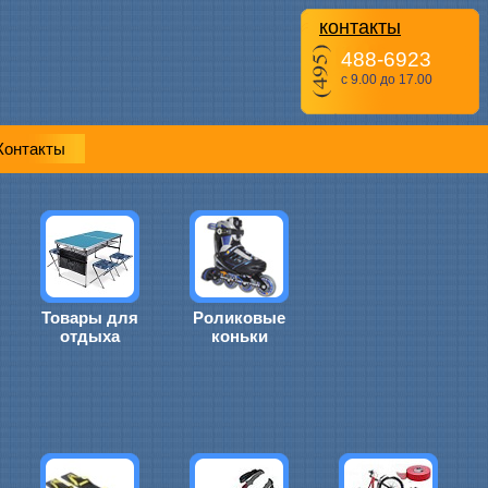
контакты
488-6923
с 9.00 до 17.00
Контакты
Товары для
Роликовые
отдыха
коньки