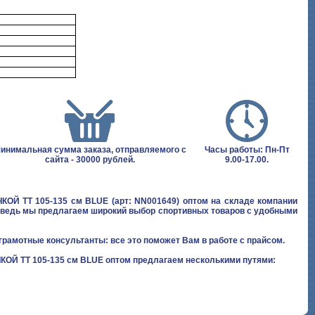
инимальная сумма заказа, отправляемого с
Часы работы: Пн-Пт
сайта - 30000 рублей.
9.00-17.00.
ОЙ TT 105-135 см BLUE (арт: NN001649) оптом на складе компании
а, ведь мы предлагаем широкий выбор спортивных товаров с удобными
грамотные консультанты: все это поможет Вам в работе с прайсом.
ОЙ TT 105-135 см BLUE оптом предлагаем несколькими путями: