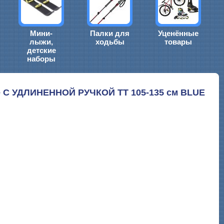
Мини-
Палки для
Уценённые
лыжи,
ходьбы
товары
детские
наборы
е C УДЛИНЕННОЙ РУЧКОЙ TT 105-135 см BLUE