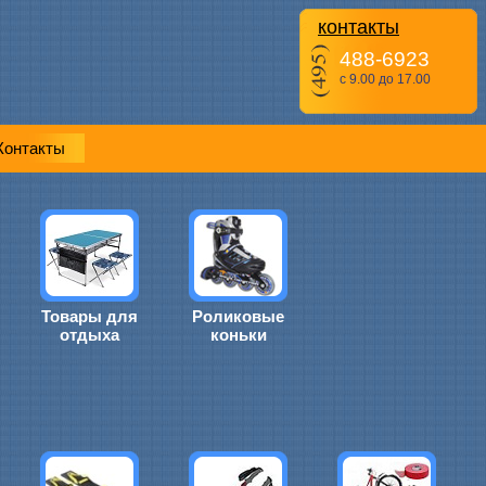
контакты
488-6923
с 9.00 до 17.00
Контакты
Товары для
Роликовые
отдыха
коньки