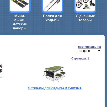
Мини-
Палки для
Уценённые
лыжи,
ходьбы
товары
детские
наборы
cортировать по:
Страницы: 1
БЫ
6. ТОВАРЫ ДЛЯ ОТДЫХА И ТУРИЗМА