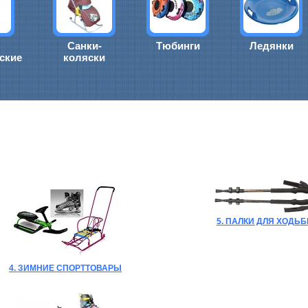
Санки-
Тюбинги
Ледянки
ские
коляски
5. ПАЛКИ ДЛЯ ХОДЬ
4. ЗИМНИЕ СПОРТТОВАРЫ