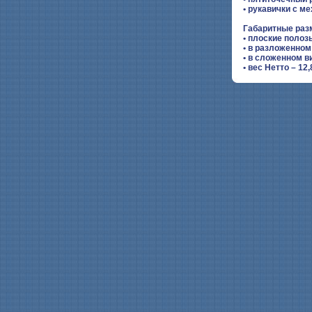
• рукавички с м
Габаритные раз
• плоские полоз
• в разложенном
• в сложенном в
• вес Нетто – 12,