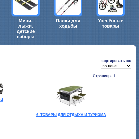
Мини-
Палки для
Уценённые
лыжи,
ходьбы
товары
детские
наборы
cортировать по:
Страницы: 1
БЫ
6. ТОВАРЫ ДЛЯ ОТДЫХА И ТУРИЗМА