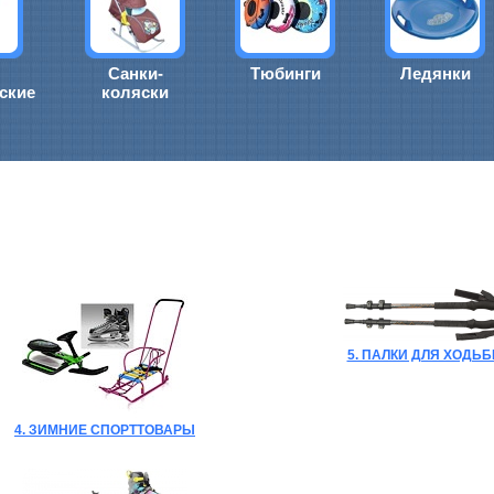
Санки-
Тюбинги
Ледянки
ские
коляски
5. ПАЛКИ ДЛЯ ХОДЬ
4. ЗИМНИЕ СПОРТТОВАРЫ