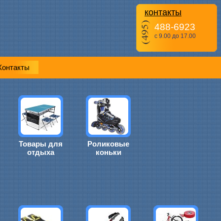
контакты
488-6923
с 9.00 до 17.00
Контакты
Товары для
Роликовые
отдыха
коньки