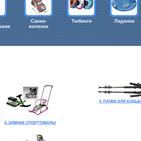
Санки-
Тюбинги
Ледянки
ские
коляски
5. ПАЛКИ ДЛЯ ХОДЬ
4. ЗИМНИЕ СПОРТТОВАРЫ