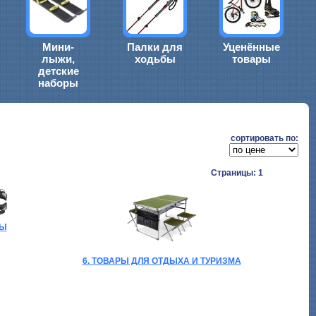
Мини-
Палки для
Уценённые
лыжи,
ходьбы
товары
детские
наборы
cортировать по:
Страницы: 1
БЫ
6. ТОВАРЫ ДЛЯ ОТДЫХА И ТУРИЗМА