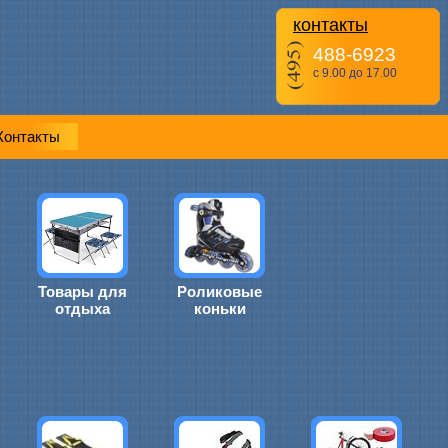
контакты
488-6923
с 9.00 до 17.00
Контакты
Товары для
Роликовые
отдыха
коньки