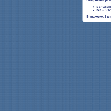
Габаритные ра
в сложен
вес – 3,3
В упаковке: 1 шт