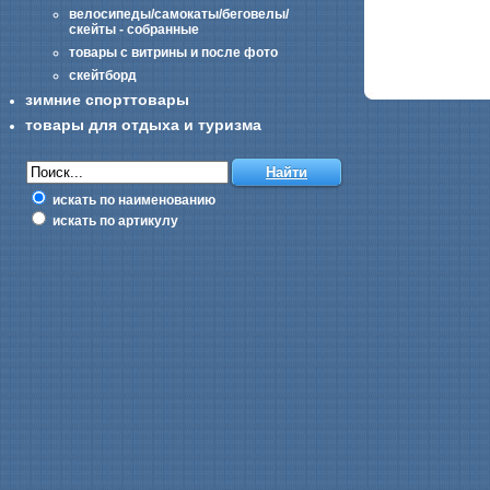
велосипеды/самокаты/беговелы/
скейты - собранные
товары с витрины и после фото
скейтборд
зимние спорттовары
товары для отдыха и туризма
искать по наименованию
искать по артикулу