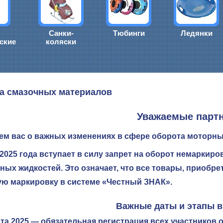
Санки-
Тюбинги
Ледянки
ские
коляски
а смазочных материалов
Уважаемые парт
м вас о важных изменениях в сфере оборота моторны
 2025 года
вступает в силу запрет на оборот немаркир
ых жидкостей. Это означает, что все товары, приобр
ую маркировку в системе «Честный ЗНАК».
Важные даты и этапы в
та 2025
— обязательная регистрация всех участников 