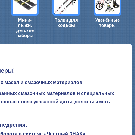
Мини-
Палки для
Уценённые
лыжи,
ходьбы
товары
детские
наборы
неры!
х масел и смазочных материалов.
ованных смазочных материалов и специальных
етенные после указанной даты, должны иметь
недрения:
оборота в системе «Честный ЗНАК»