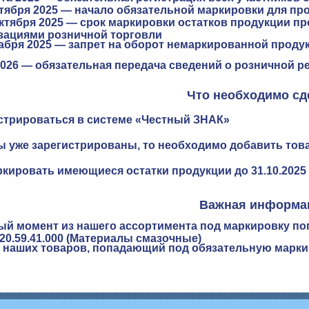
тября 2025
— начало обязательной маркировки для пр
октября 2025 —
срок маркировки остатков продукции п
зациями розничной торговли
абря 2025
— запрет на оборот немаркированной проду
2026
— обязательная передача сведений о розничной ре
Что необходимо сд
стрироваться в системе «Честный ЗНАК»
ы уже зарегистрированы, то необходимо добавить то
кировать имеющиеся остатки продукции до 31.10.2025
Важная информа
ый момент из нашего ассортимента под маркировку по
20.59.41.000 (Материалы смазочные)
 наших товаров, попадающий под обязательную марки