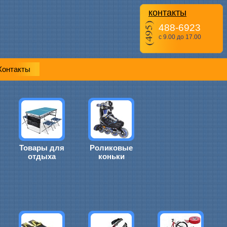
контакты
488-6923
с 9.00 до 17.00
Контакты
Товары для
Роликовые
отдыха
коньки