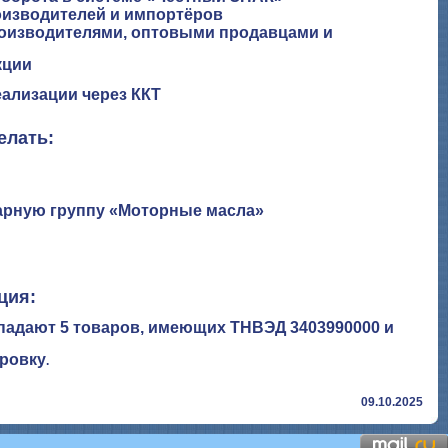
оизводителей и импортёров
роизводителями, оптовыми продавцами и
кции
ализации через ККТ
елать:
варную группу «Моторные масла»
ция:
падают 5 товаров, имеющих ТНВЭД 3403990000 и
ровку
.
09.10.2025