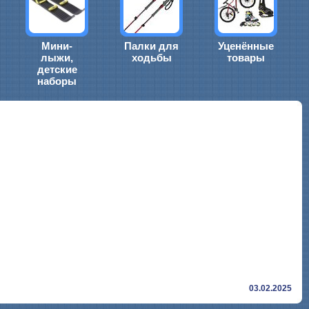
Мини-
Палки для
Уценённые
лыжи,
ходьбы
товары
детские
наборы
03.02.2025