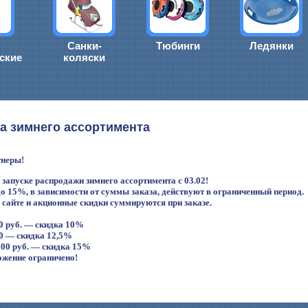
Санки-
Тюбинги
Ледянки
ские
коляски
а зимнего ассортимента
неры!
запуске распродажи зимнего ассортимента с 03.02!
о 15%, в зависимости от суммы заказа, действуют в ограниченный период.
сайте и акционные скидки суммируются при заказе.
00 руб. — скидка 10%
00 — скидка 12,5%
 000 руб. — скидка 15%
ожение ограничено!