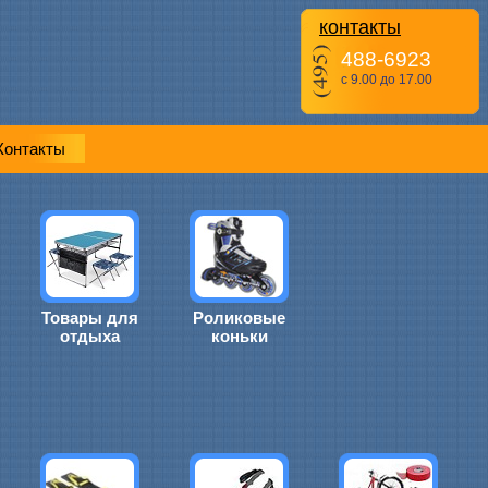
контакты
488-6923
с 9.00 до 17.00
Контакты
Товары для
Роликовые
отдыха
коньки