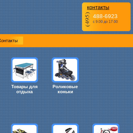
контакты
488-6923
с 9.00 до 17.00
Контакты
Товары для
Роликовые
отдыха
коньки