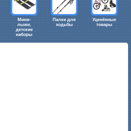
Мини-
Палки для
Уценённые
лыжи,
ходьбы
товары
детские
наборы