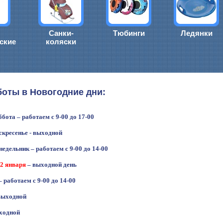
Санки-
Тюбинги
Ледянки
ские
коляски
боты в Новогодние дни:
ота – работаем с 9-00 до 17-00
скресенье - выходной
дельник – работаем с 9-00 до 14-00
2 января
– выходной день
– работаем с 9-00 до 14-00
выходной
ходной